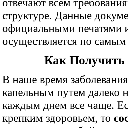
отвечают всем требования
структуре. Данные докум
официальными печатями и
осуществляется по самым
Как Получить 
В наше время заболевани
капельным путем далеко н
каждым днем все чаще. Ес
крепким здоровьем, то
со