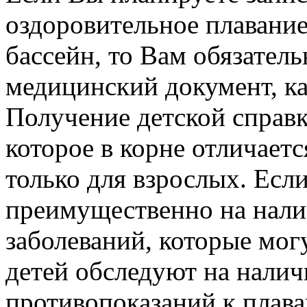
оздоровительное плавани
бассейн, то Вам обязател
медицинский документ, как
Получение детской справки
которое в корне отличаетс
только для взрослых. Есл
преимущественно на нали
заболеваний, которые мог
детей обследуют на налич
противопоказаний к плав