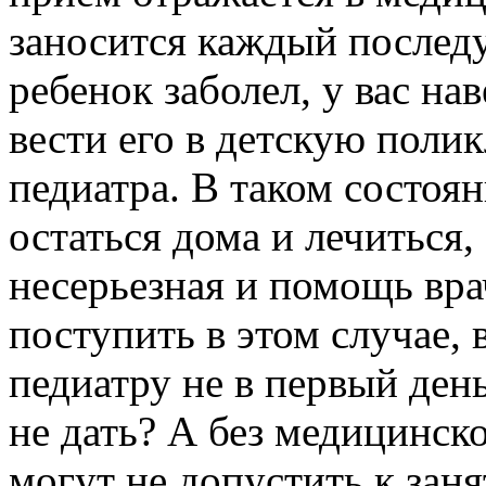
заносится каждый послед
ребенок заболел, у вас на
вести его в детскую полик
педиатра. В таком состоя
остаться дома и лечиться,
несерьезная и помощь врач
поступить в этом случае, 
педиатру не в первый день
не дать? А без медицинск
могут не допустить к заня