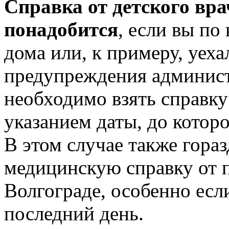
Справка от детского вр
понадобится
, если вы по
дома или, к примеру, уеха
предупреждения админист
необходимо взять справку
указанием даты, до которо
В этом случае также гора
медицинскую справку от п
Волгограде, особенно есл
последний день.